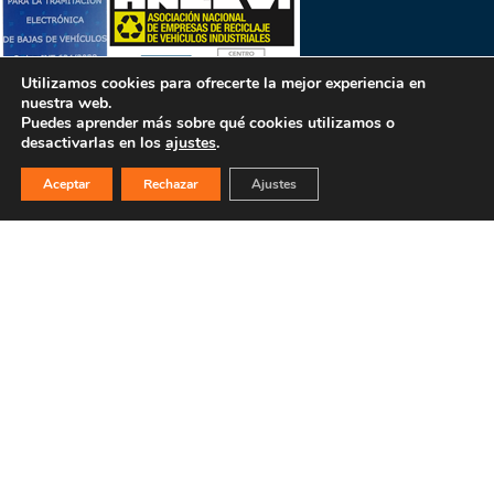
Utilizamos cookies para ofrecerte la mejor experiencia en
nuestra web.
Puedes aprender más sobre qué cookies utilizamos o
desactivarlas en los
ajustes
.
Aceptar
Rechazar
Ajustes
PULSA PARA MÁS INFORMACIÓN
MAPA WEB
INICIO
La empresa
Filosofía
Bajas y tasación