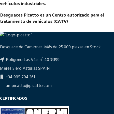
vehículos industriales.
Desguaces Picatto es un Centro autorizado para el
tratamiento de vehículos (
CATV
)
Desguace de Camiones. Más de 25.000 piezas en Stock.
Polígono Las Vías nº 40 33199
Meres Siero Asturias SPAIN
+34 985 794 361
ampicatto@picatto.com
CERTIFICADOS