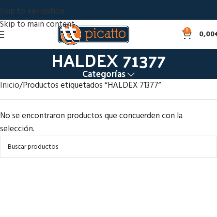
Skip to navigation
Skip to main content
0
0,00
HALDEX 71377
Categorías
Inicio
Productos etiquetados “HALDEX 71377”
No se encontraron productos que concuerden con la
selección.