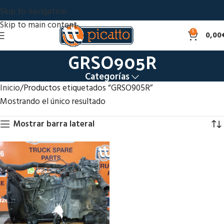
Skip to navigation
Skip to main content
0
0,00
GRSO905R
Categorías
Inicio
Productos etiquetados “GRSO905R”
Mostrando el único resultado
Mostrar barra lateral