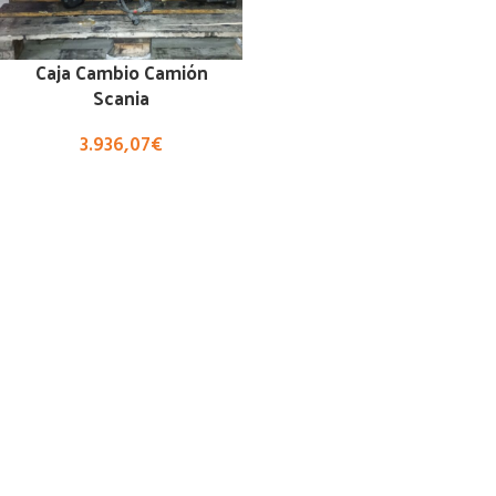
Caja Cambio Camión
Scania
3.936,07
€