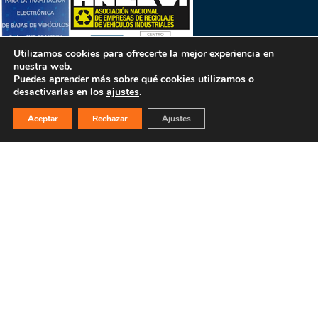
Utilizamos cookies para ofrecerte la mejor experiencia en
nuestra web.
Puedes aprender más sobre qué cookies utilizamos o
desactivarlas en los
ajustes
.
Aceptar
Rechazar
Ajustes
PULSA PARA MÁS INFORMACIÓN
MAPA WEB
INICIO
La empresa
Filosofía
Bajas y tasación