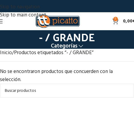
Skip to navigation
Skip to main content
0
0,00
- / GRANDE
Categorías
Inicio
Productos etiquetados “- / GRANDE”
No se encontraron productos que concuerden con la
selección.