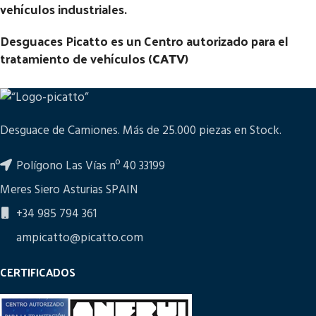
vehículos industriales.
Desguaces Picatto es un Centro autorizado para el
tratamiento de vehículos (
CATV
)
Desguace de Camiones. Más de 25.000 piezas en Stock.
Polígono Las Vías nº 40 33199
Meres Siero Asturias SPAIN
+34 985 794 361
ampicatto@picatto.com
CERTIFICADOS