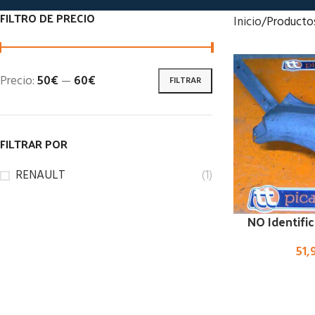
FILTRO DE PRECIO
Inicio
Producto
Precio:
50€
—
60€
FILTRAR
FILTRAR POR
RENAULT
(1)
NO Identifi
51,