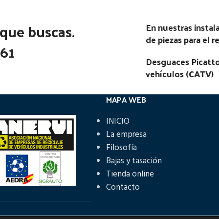
 que buscas.
En nuestras insta
de piezas para el 
361
Desguaces Picatto
vehículos (
CATV
)
MAPA WEB
INICIO
La empresa
Filosofía
Bajas y tasación
Tienda online
Contacto