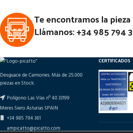
Te encontramos la pieza
Llámanos: +34 985 794 
CERTIFICADOS
Desguace de Camiones. Más de 25.000
piezas en Stock.
Polígono Las Vías nº 40 33199
Meres Siero Asturias SPAIN
+34 985 794 361
ampicatto@picatto.com