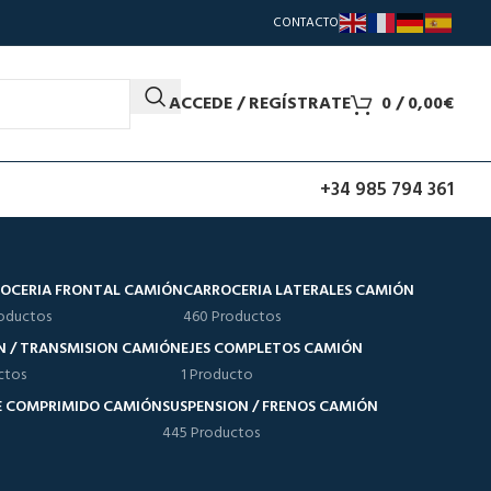
CONTACTO
ACCEDE / REGÍSTRATE
0
/
0,00
€
+34 985 794 361
OCERIA FRONTAL CAMIÓN
CARROCERIA LATERALES CAMIÓN
oductos
460 Productos
N / TRANSMISION CAMIÓN
EJES COMPLETOS CAMIÓN
ctos
1 Producto
RE COMPRIMIDO CAMIÓN
SUSPENSION / FRENOS CAMIÓN
445 Productos