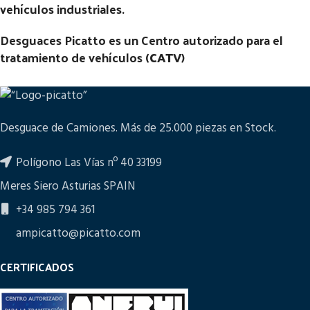
vehículos industriales.
Desguaces Picatto es un Centro autorizado para el
tratamiento de vehículos (
CATV
)
Desguace de Camiones. Más de 25.000 piezas en Stock.
Polígono Las Vías nº 40 33199
Meres Siero Asturias SPAIN
+34 985 794 361
ampicatto@picatto.com
CERTIFICADOS