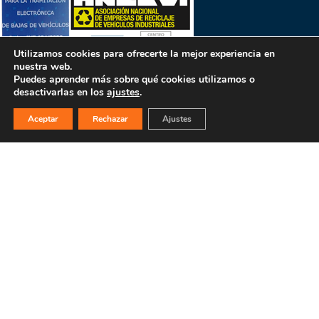
Utilizamos cookies para ofrecerte la mejor experiencia en
nuestra web.
Puedes aprender más sobre qué cookies utilizamos o
desactivarlas en los
ajustes
.
Aceptar
Rechazar
Ajustes
PULSA PARA MÁS INFORMACIÓN
MAPA WEB
INICIO
La empresa
Filosofía
Bajas y tasación