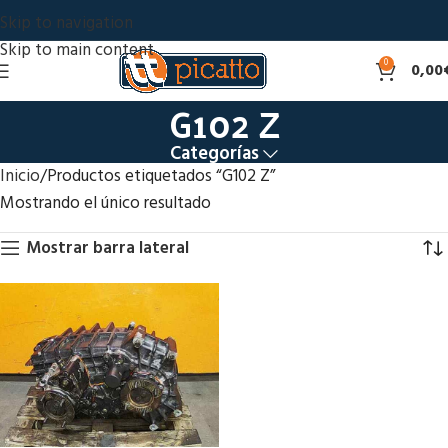
Skip to navigation
Skip to main content
0
0,00
G102 Z
Categorías
Inicio
Productos etiquetados “G102 Z”
Mostrando el único resultado
Mostrar barra lateral