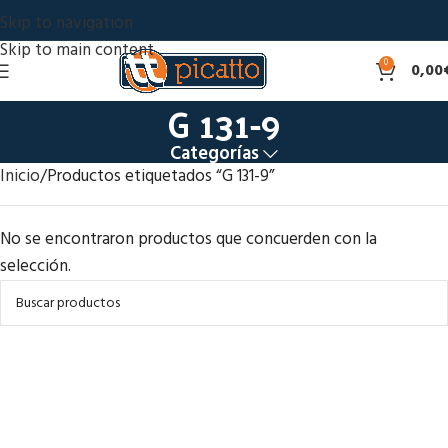
Skip to navigation
Skip to main content
0
0,00
G 131-9
Categorías
Inicio
Productos etiquetados “G 131-9”
No se encontraron productos que concuerden con la
selección.