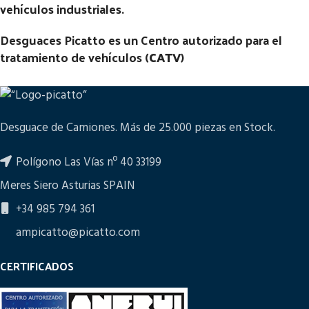
vehículos industriales.
Desguaces Picatto es un Centro autorizado para el
tratamiento de vehículos (
CATV
)
Desguace de Camiones. Más de 25.000 piezas en Stock.
Polígono Las Vías nº 40 33199
Meres Siero Asturias SPAIN
+34 985 794 361
ampicatto@picatto.com
CERTIFICADOS