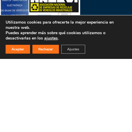
Utilizamos cookies para ofrecerte la mejor experiencia en
nuestra web.
Puedes aprender más sobre qué cookies utilizamos o
desactivarlas en los
ajustes
.
Aceptar
Rechazar
Ajustes
PULSA PARA MÁS INFORMACIÓN
MAPA WEB
INICIO
La empresa
Filosofía
Bajas y tasación