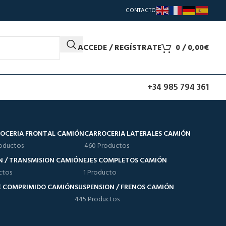
CONTACTO
ACCEDE / REGÍSTRATE
0
/
0,00
€
+34 985 794 361
OCERIA FRONTAL CAMIÓN
CARROCERIA LATERALES CAMIÓN
oductos
460 Productos
N / TRANSMISION CAMIÓN
EJES COMPLETOS CAMIÓN
ctos
1 Producto
RE COMPRIMIDO CAMIÓN
SUSPENSION / FRENOS CAMIÓN
445 Productos