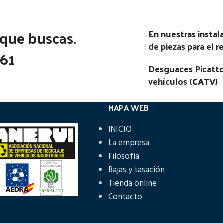
 que buscas.
En nuestras insta
de piezas para el 
361
Desguaces Picatto
vehículos (
CATV
)
MAPA WEB
INICIO
La empresa
Filosofía
Bajas y tasación
Tienda online
Contacto