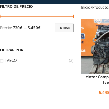
FILTRO DE PRECIO
Inicio
Producto
Precio:
720€
—
5.450€
FILTRAR
FILTRAR POR
IVECO
(2)
Motor Comp
Iv
5.44