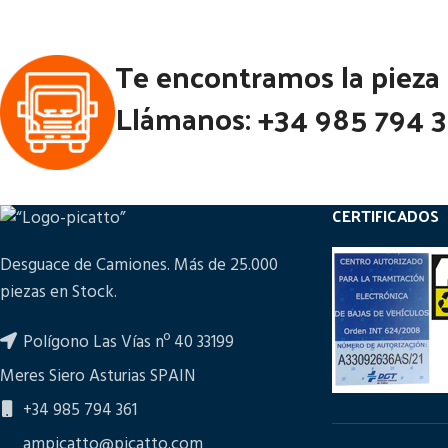
Te encontramos la pieza
Llámanos: +34 985 794 
CERTIFICADOS
Desguace de Camiones. Más de 25.000
piezas en Stock.
Polígono Las Vías nº 40 33199
Meres Siero Asturias SPAIN
+34 985 794 361
ampicatto@picatto.com