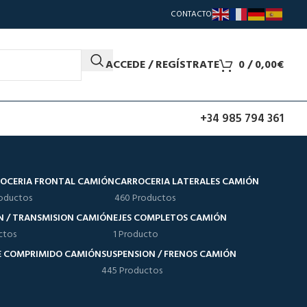
CONTACTO
ACCEDE / REGÍSTRATE
0
/
0,00
€
+34 985 794 361
OCERIA FRONTAL CAMIÓN
CARROCERIA LATERALES CAMIÓN
oductos
460 Productos
N / TRANSMISION CAMIÓN
EJES COMPLETOS CAMIÓN
ctos
1 Producto
RE COMPRIMIDO CAMIÓN
SUSPENSION / FRENOS CAMIÓN
445 Productos