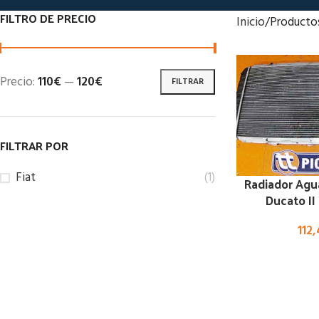
FILTRO DE PRECIO
Inicio
Producto
Precio:
110€
—
120€
FILTRAR
FILTRAR POR
Fiat
(1)
Radiador Agu
Ducato II
112,