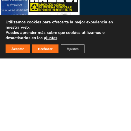
Utilizamos cookies para ofrecerte la mejor experiencia en
nuestra web.
Puedes aprender más sobre qué cookies utilizamos o
desactivarlas en los
ajustes
.
Aceptar
Rechazar
Ajustes
PULSA PARA MÁS INFORMACIÓN
MAPA WEB
INICIO
La empresa
Filosofía
Bajas y tasación