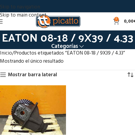
Skip to navigation
Skip to main content
0
0,00
EATON 08-18 / 9X39 / 4.33
Categorías
Inicio
Productos etiquetados “EATON 08-18 / 9X39 / 4.33”
Mostrando el único resultado
Mostrar barra lateral