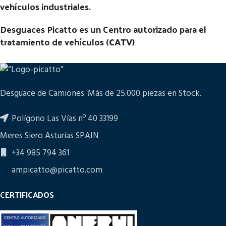
vehículos industriales.
Desguaces Picatto es un Centro autorizado para el
tratamiento de vehículos (
CATV
)
Desguace de Camiones. Más de 25.000 piezas en Stock.
Polígono Las Vías nº 40 33199
Meres Siero Asturias SPAIN
+34 985 794 361
ampicatto@picatto.com
CERTIFICADOS