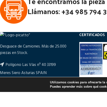
Te encontramos la pieza
Llámanos: +34 985 794 
CERTIFICADOS
Desguace de Camiones. Más de 25.000
piezas en Stock.
Polígono Las Vías nº 40 33199
Meres Siero Asturias SPAIN
+34 985 794 361
Utilizamos cookies para ofrecerte la
Puedes aprender más sobre qué cooki
ampicatto@picatto.com
PULSA PARA M