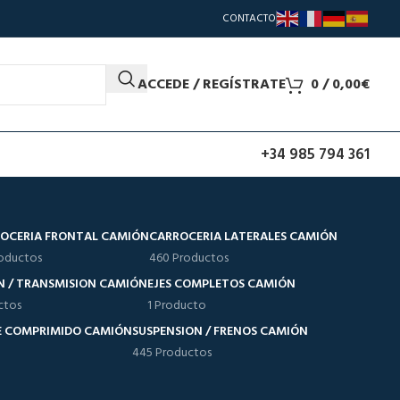
CONTACTO
ACCEDE / REGÍSTRATE
0
/
0,00
€
+34 985 794 361
OCERIA FRONTAL CAMIÓN
CARROCERIA LATERALES CAMIÓN
oductos
460 Productos
N / TRANSMISION CAMIÓN
EJES COMPLETOS CAMIÓN
ctos
1 Producto
RE COMPRIMIDO CAMIÓN
SUSPENSION / FRENOS CAMIÓN
445 Productos