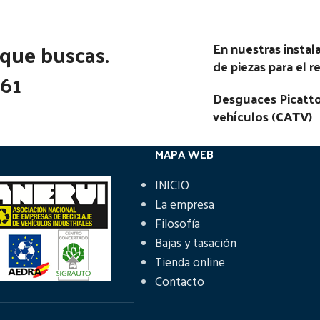
 que buscas.
En nuestras insta
de piezas para el 
361
Desguaces Picatto
vehículos (
CATV
)
MAPA WEB
INICIO
La empresa
Filosofía
Bajas y tasación
Tienda online
Contacto