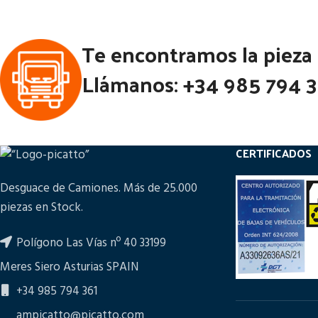
Te encontramos la pieza
Llámanos: +34 985 794 
CERTIFICADOS
Desguace de Camiones. Más de 25.000
piezas en Stock.
Polígono Las Vías nº 40 33199
Meres Siero Asturias SPAIN
+34 985 794 361
ampicatto@picatto.com