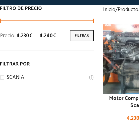
FILTRO DE PRECIO
Inicio
Producto
Precio:
4.230€
—
4.240€
FILTRAR
FILTRAR POR
SCANIA
(1)
Motor Comp
Sca
4.23