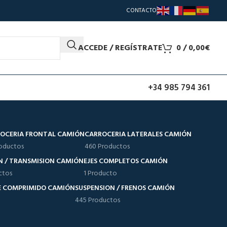
CONTACTO
ACCEDE / REGÍSTRATE
0
/
0,00
€
+34 985 794 361
OCERIA FRONTAL CAMIÓN
CARROCERIA LATERALES CAMIÓN
oductos
460 Productos
N / TRANSMISION CAMIÓN
EJES COMPLETOS CAMIÓN
ctos
1 Producto
RE COMPRIMIDO CAMIÓN
SUSPENSION / FRENOS CAMIÓN
445 Productos