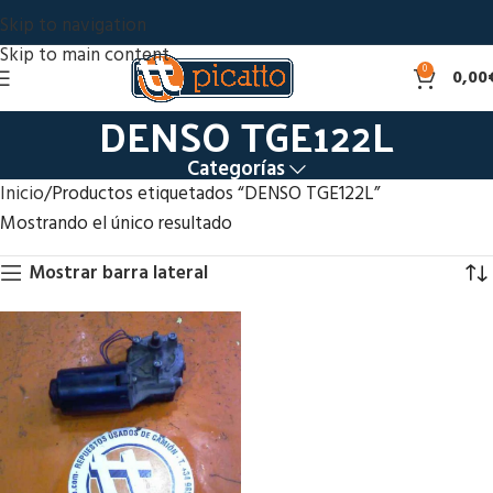
Skip to navigation
Skip to main content
0
0,00
DENSO TGE122L
Categorías
Inicio
Productos etiquetados “DENSO TGE122L”
Mostrando el único resultado
Mostrar barra lateral