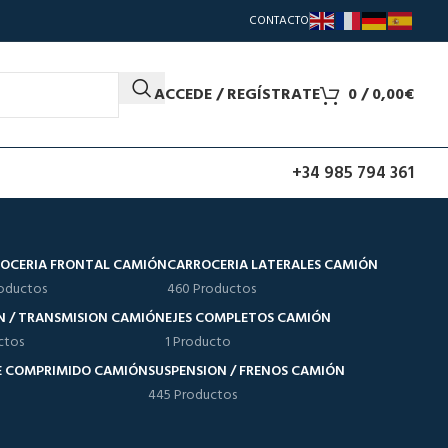
CONTACTO
ACCEDE / REGÍSTRATE
0
/
0,00
€
+34 985 794 361
OCERIA FRONTAL CAMIÓN
CARROCERIA LATERALES CAMIÓN
oductos
460 Productos
N / TRANSMISION CAMIÓN
EJES COMPLETOS CAMIÓN
ctos
1 Producto
RE COMPRIMIDO CAMIÓN
SUSPENSION / FRENOS CAMIÓN
445 Productos