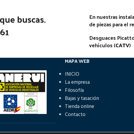
 que buscas.
En nuestras insta
de piezas para el 
361
Desguaces Picatto
vehículos (
CATV
)
MAPA WEB
INICIO
La empresa
Filosofía
Bajas y tasación
Tienda online
Contacto