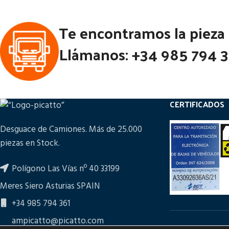
Te encontramos la pieza
Llámanos: +34 985 794 
CERTIFICADOS
Desguace de Camiones. Más de 25.000
piezas en Stock.
Polígono Las Vías nº 40 33199
Meres Siero Asturias SPAIN
+34 985 794 361
ampicatto@picatto.com