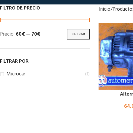
FILTRO DE PRECIO
Inicio
Producto
Precio:
60€
—
70€
FILTRAR
FILTRAR POR
Microcar
(1)
Alter
64,