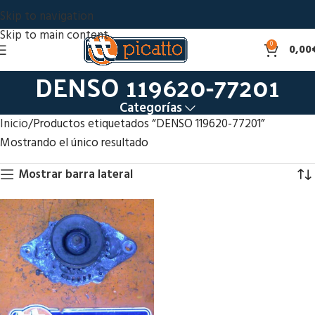
Skip to navigation
Skip to main content
0
0,00
DENSO 119620-77201
Categorías
Inicio
Productos etiquetados “DENSO 119620-77201”
Mostrando el único resultado
Mostrar barra lateral