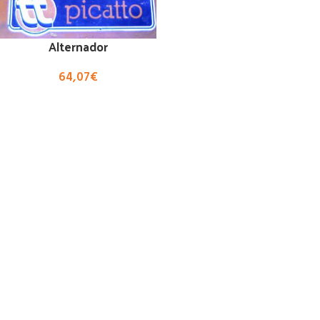
Alternador
64,07
€