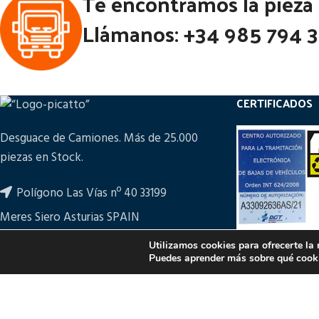
Te encontramos la pieza
Llámanos: +34 985 794 
CERTIFICADOS
Desguace de Camiones. Más de 25.000
piezas en Stock.
Polígono Las Vías nº 40 33199
Meres Siero Asturias SPAIN
+34 985 794 361
Utilizamos cookies para ofrecerte la
Puedes aprender más sobre qué cooki
ampicatto@picatto.com
PULSA PARA M