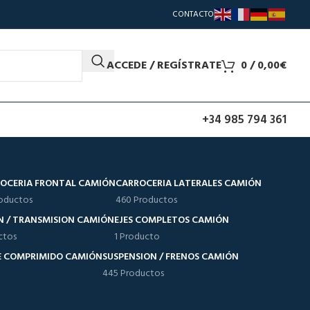
CONTACTO
ACCEDE / REGÍSTRATE
0
/
0,00
€
+34 985 794 361
OCERIA FRONTAL CAMIÓN
CARROCERIA LATERALES CAMIÓN
oductos
460 Productos
N / TRANSMISION CAMIÓN
EJES COMPLETOS CAMIÓN
ctos
1 Producto
RE COMPRIMIDO CAMIÓN
SUSPENSION / FRENOS CAMIÓN
445 Productos