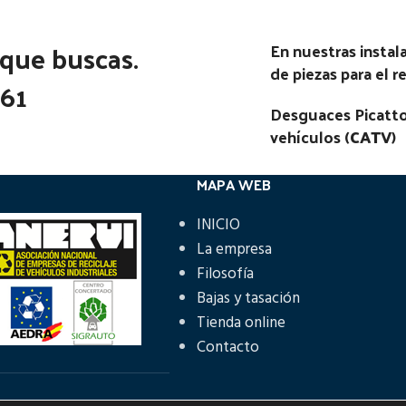
 que buscas.
En nuestras insta
de piezas para el 
361
Desguaces Picatto
vehículos (
CATV
)
MAPA WEB
INICIO
La empresa
Filosofía
Bajas y tasación
Tienda online
Contacto