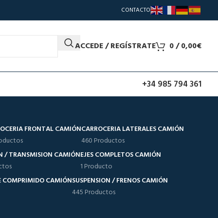
CONTACTO
ACCEDE / REGÍSTRATE
0
/
0,00
€
+34 985 794 361
OCERIA FRONTAL CAMIÓN
CARROCERIA LATERALES CAMIÓN
oductos
460 Productos
N / TRANSMISION CAMIÓN
EJES COMPLETOS CAMIÓN
ctos
1 Producto
RE COMPRIMIDO CAMIÓN
SUSPENSION / FRENOS CAMIÓN
445 Productos