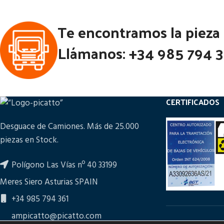
Te encontramos la pieza
Llámanos: +34 985 794 
CERTIFICADOS
Desguace de Camiones. Más de 25.000
piezas en Stock.
Polígono Las Vías nº 40 33199
Meres Siero Asturias SPAIN
+34 985 794 361
ampicatto@picatto.com