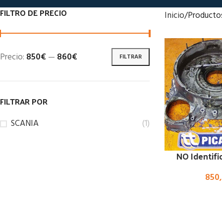
FILTRO DE PRECIO
Inicio
Producto
Precio:
850€
—
860€
FILTRAR
FILTRAR POR
SCANIA
(1)
NO Identifi
850