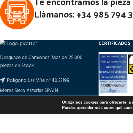
Te encontramos la pieza
Llámanos: +34 985 794 
CERTIFICADOS
Desguace de Camiones. Más de 25.000
piezas en Stock.
Polígono Las Vías nº 40 33199
Meres Siero Asturias SPAIN
+34 985 794 361
Utilizamos cookies para ofrecerte la
Puedes aprender más sobre qué cooki
ampicatto@picatto.com
PULSA PARA M