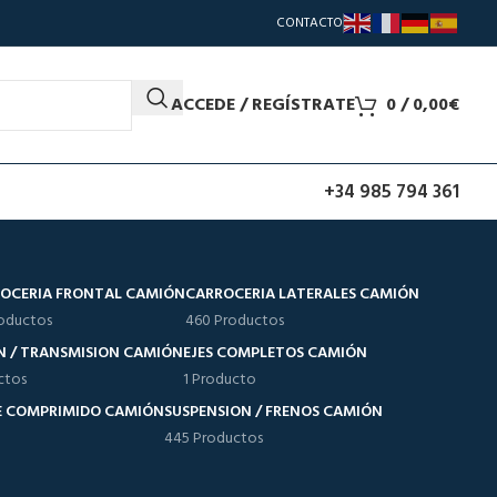
CONTACTO
ACCEDE / REGÍSTRATE
0
/
0,00
€
+34 985 794 361
OCERIA FRONTAL CAMIÓN
CARROCERIA LATERALES CAMIÓN
oductos
460 Productos
N / TRANSMISION CAMIÓN
EJES COMPLETOS CAMIÓN
ctos
1 Producto
RE COMPRIMIDO CAMIÓN
SUSPENSION / FRENOS CAMIÓN
445 Productos