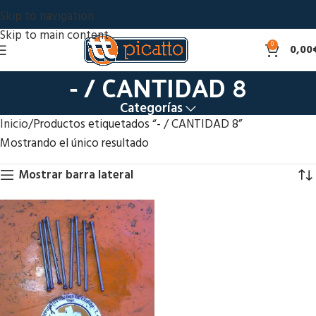
Skip to navigation
Skip to main content
0
0,00
- / CANTIDAD 8
Categorías
Inicio
Productos etiquetados “- / CANTIDAD 8”
Mostrando el único resultado
Mostrar barra lateral