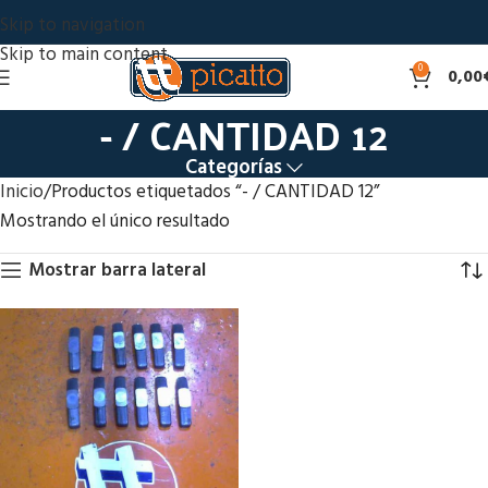
Skip to navigation
Skip to main content
0
0,00
- / CANTIDAD 12
Categorías
Inicio
Productos etiquetados “- / CANTIDAD 12”
Mostrando el único resultado
Mostrar barra lateral