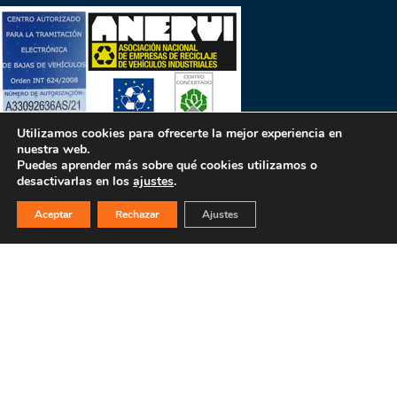
Utilizamos cookies para ofrecerte la mejor experiencia en
nuestra web.
Puedes aprender más sobre qué cookies utilizamos o
desactivarlas en los
ajustes
.
PULSA PARA MÁS INFORMACIÓN
Aceptar
Rechazar
Ajustes
MAPA WEB
INICIO
La empresa
Filosofía