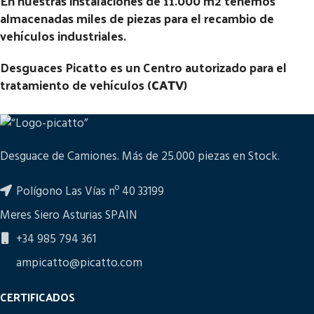
En nuestras instalaciones de 11.000 m2 tenemos
almacenadas miles de piezas para el recambio de
vehículos industriales.
Desguaces Picatto es un Centro autorizado para el
tratamiento de vehículos (
CATV
)
Desguace de Camiones. Más de 25.000 piezas en Stock.
Polígono Las Vías nº 40 33199
Meres Siero Asturias SPAIN
+34 985 794 361
ampicatto@picatto.com
CERTIFICADOS