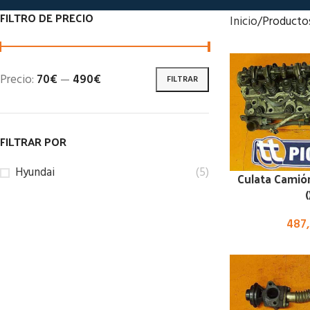
FILTRO DE PRECIO
Inicio
Producto
Precio:
70€
—
490€
FILTRAR
FILTRAR POR
Hyundai
(5)
Culata Camió
(
487