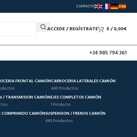
CONTACTO
ACCEDE / REGÍSTRATE
0
/
0,00
€
+34 985 794 361
OCERIA FRONTAL CAMIÓN
CARROCERIA LATERALES CAMIÓN
oductos
460 Productos
N / TRANSMISION CAMIÓN
EJES COMPLETOS CAMIÓN
ctos
1 Producto
RE COMPRIMIDO CAMIÓN
SUSPENSION / FRENOS CAMIÓN
445 Productos