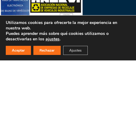
Utilizamos cookies para ofrecerte la mejor experiencia en
nuestra web.
Puedes aprender más sobre qué cookies utilizamos o
desactivarlas en los
ajustes
.
Aceptar
Rechazar
Ajustes
PULSA PARA MÁS INFORMACIÓN
MAPA WEB
INICIO
La empresa
Filosofía
Bajas y tasación