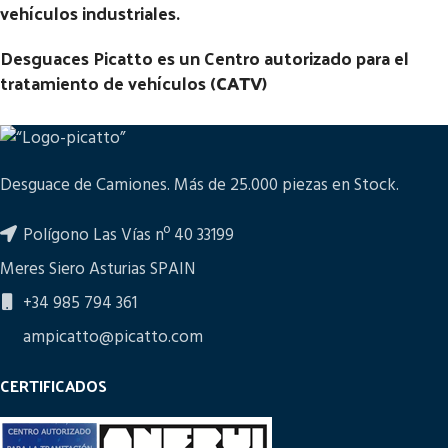
vehículos industriales.
Desguaces Picatto es un Centro autorizado para el
tratamiento de vehículos (
CATV
)
Desguace de Camiones. Más de 25.000 piezas en Stock.
Polígono Las Vías nº 40 33199
Meres Siero Asturias SPAIN
+34 985 794 361
ampicatto@picatto.com
CERTIFICADOS