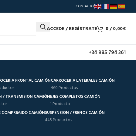
CONTACTO
ACCEDE / REGÍSTRATE
0
/
0,00
€
+34 985 794 361
OCERIA FRONTAL CAMIÓN
CARROCERIA LATERALES CAMIÓN
oductos
460 Productos
N / TRANSMISION CAMIÓN
EJES COMPLETOS CAMIÓN
ctos
1 Producto
RE COMPRIMIDO CAMIÓN
SUSPENSION / FRENOS CAMIÓN
445 Productos