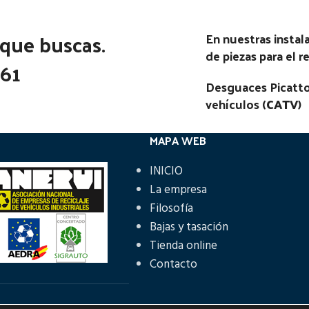
 que buscas.
En nuestras insta
de piezas para el 
361
Desguaces Picatto
vehículos (
CATV
)
MAPA WEB
INICIO
La empresa
Filosofía
Bajas y tasación
Tienda online
Contacto