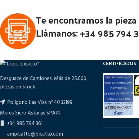
Te encontramos la pieza
Llámanos: +34 985 794 
CERTIFICADOS
Desguace de Camiones. Más de 25.000
piezas en Stock.
Polígono Las Vías nº 40 33199
Meres Siero Asturias SPAIN
+34 985 794 361
ampicatto@picatto.com