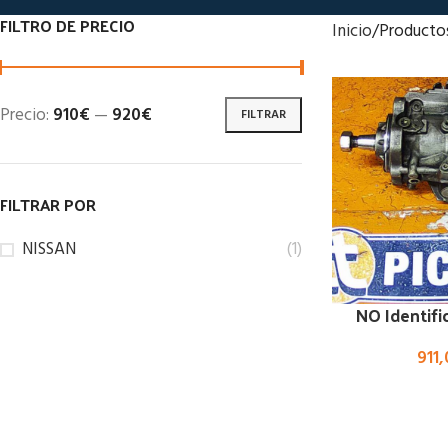
FILTRO DE PRECIO
Inicio
Producto
Precio:
910€
—
920€
FILTRAR
FILTRAR POR
NISSAN
(1)
NO Identifi
911