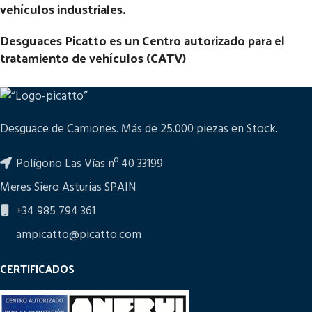
vehículos industriales.
Desguaces Picatto es un Centro autorizado para el
tratamiento de vehículos (
CATV
)
Desguace de Camiones. Más de 25.000 piezas en Stock.
Polígono Las Vías nº 40 33199
Meres Siero Asturias SPAIN
+34 985 794 361
ampicatto@picatto.com
CERTIFICADOS