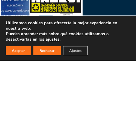
Utilizamos cookies para ofrecerte la mejor experiencia en
nuestra web.
Puedes aprender más sobre qué cookies utilizamos o
desactivarlas en los
ajustes
.
Aceptar
Rechazar
Ajustes
PULSA PARA MÁS INFORMACIÓN
MAPA WEB
INICIO
La empresa
Filosofía
Bajas y tasación