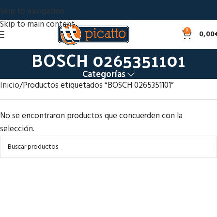
Skip to navigation
Skip to main content
0
0,00
BOSCH 0265351101
Categorías
Inicio
Productos etiquetados “BOSCH 0265351101”
No se encontraron productos que concuerden con la
selección.