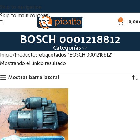
Skip to navigation
Skip to main content
0
0,00
BOSCH 0001218812
Categorías
Inicio
Productos etiquetados “BOSCH 0001218812”
Mostrando el único resultado
Mostrar barra lateral