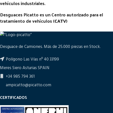
vehículos industriales.
Desguaces Picatto es un Centro autorizado para el
tratamiento de vehículos (
CATV
)
Desguace de Camiones. Más de 25.000 piezas en Stock.
Polígono Las Vías nº 40 33199
Meres Siero Asturias SPAIN
+34 985 794 361
ampicatto@picatto.com
CERTIFICADOS