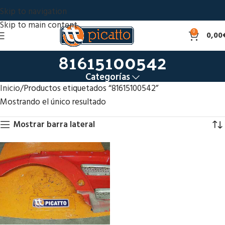
Skip to navigation
Skip to main content
0
0,00
81615100542
Categorías
Inicio
Productos etiquetados “81615100542”
Mostrando el único resultado
Mostrar barra lateral