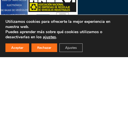
Utilizamos cookies para ofrecerte la mejor experiencia en
nuestra web.
Puedes aprender más sobre qué cookies utilizamos o
desactivarlas en los
ajustes
.
Aceptar
Rechazar
Ajustes
PULSA PARA MÁS INFORMACIÓN
MAPA WEB
INICIO
La empresa
Filosofía
Bajas y tasación