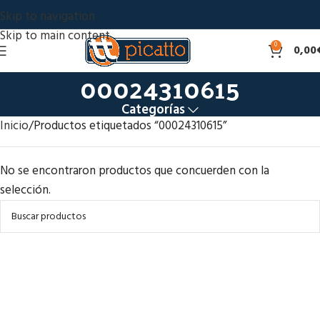
Skip to navigation
Skip to main content
0
0,00
00024310615
Categorías
Inicio
Productos etiquetados “00024310615”
No se encontraron productos que concuerden con la
selección.