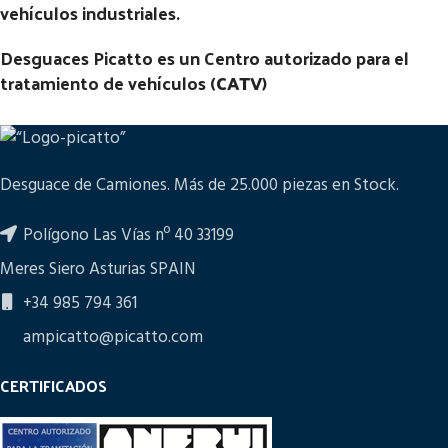
vehículos industriales.
Desguaces Picatto es un Centro autorizado para el
tratamiento de vehículos (
CATV
)
Desguace de Camiones. Más de 25.000 piezas en Stock.
Polígono Las Vías nº 40 33199
Meres Siero Asturias SPAIN
+34 985 794 361
ampicatto@picatto.com
CERTIFICADOS