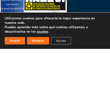
Utilizamos cookies para ofrecerte la mejor experiencia en
nuestra web.
Puedes aprender más sobre qué cookies utilizamos o
desactivarlas en los
ajustes
.
Aceptar
Rechazar
Ajustes
PULSA PARA MÁS INFORMACIÓN
MAPA WEB
INICIO
La empresa
Filosofía
Bajas y tasación