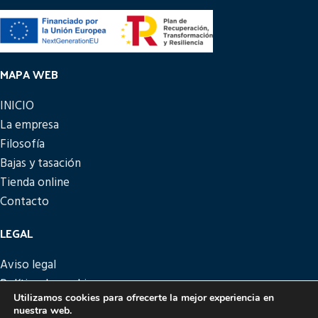
MAPA WEB
INICIO
La empresa
Filosofía
Bajas y tasación
Tienda online
Contacto
LEGAL
Aviso legal
Política de cookies
Utilizamos cookies para ofrecerte la mejor experiencia en
Política de privacidad
nuestra web.