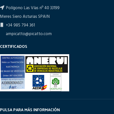
Polígono Las Vías nº 40 33199
Meres Siero Asturias SPAIN
+34 985 794 361
ampicatto@picatto.com
CERTIFICADOS
PULSA PARA MÁS INFORMACIÓN