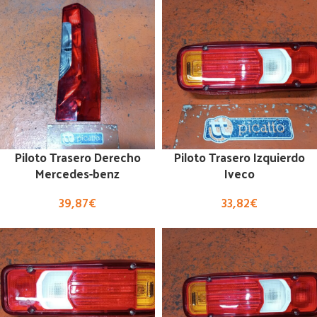
Piloto Trasero Derecho
Piloto Trasero Izquierdo
Mercedes-benz
Iveco
39,87
€
33,82
€